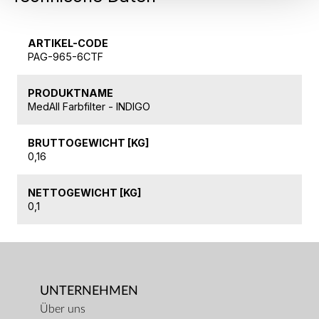
ARTIKEL-CODE
PAG-965-6CTF
PRODUKTNAME
MedAll Farbfilter - INDIGO
BRUTTOGEWICHT [KG]
0,16
NETTOGEWICHT [KG]
0,1
UNTERNEHMEN
Über uns