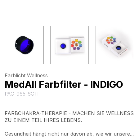
Farblicht Wellness
MedAll Farbfilter - INDIGO
PAG-965-6CTF
FARBCHAKRA-THERAPIE - MACHEN SIE WELLNESS
ZU EINEM TEIL IHRES LEBENS.
Gesundheit hängt nicht nur davon ab, wie wir unsere...