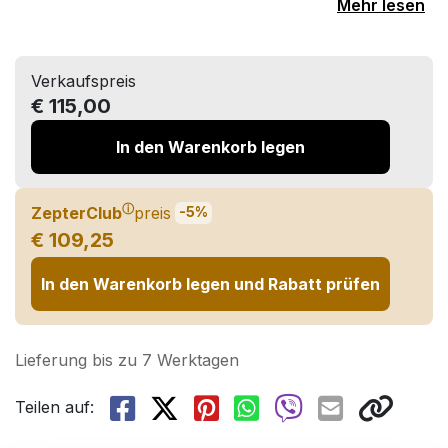
Mehr lesen
Verkaufspreis
€ 115,00
In den Warenkorb legen
ⓘ
ZepterClub
preis
-5%
€ 109,25
In den Warenkorb legen und Rabatt prüfen
Lieferung bis zu 7 Werktagen
Teilen auf: