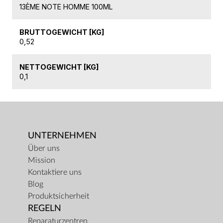
13ÈME NOTE HOMME 100ML
BRUTTOGEWICHT [KG]
0,52
NETTOGEWICHT [KG]
0,1
UNTERNEHMEN
Über uns
Mission
Kontaktiere uns
Blog
Produktsicherheit
REGELN
Reparaturzentren