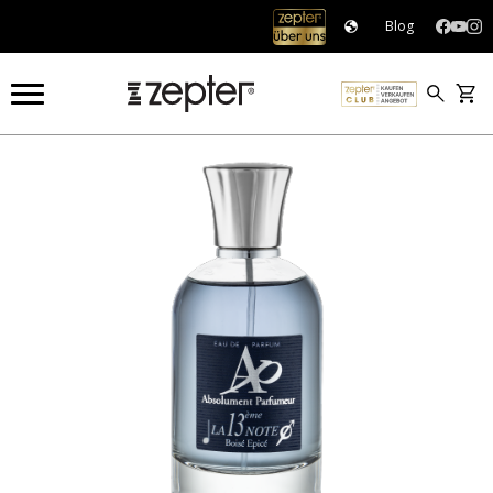
Blog
OUTLET
OUTLET
13ÈME NOTE HOMME 100ML