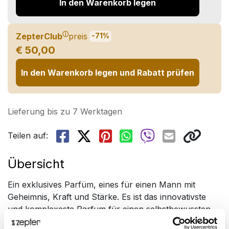
In den Warenkorb legen
ⓘ
ZepterClub
preis
-71%
€ 50,00
In den Warenkorb legen und Rabatt prüfen
Lieferung bis zu 7 Werktagen
Teilen auf:
Übersicht
Ein exklusives Parfüm, eines für einen Mann mit
Geheimnis, Kraft und Stärke. Es ist das innovativste
und komplexeste Parfum für einen selbstbewussten
Mann mit einem ausgeprägten Sinn für seine