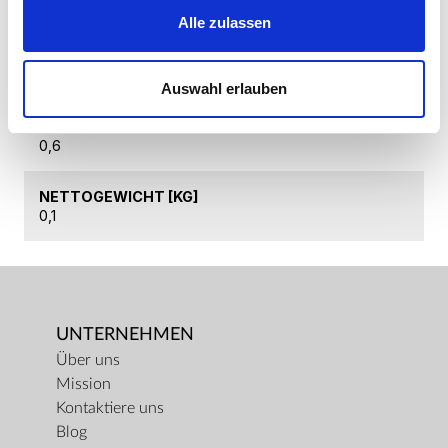
PLO-PO-100
Alle zulassen
PRODUKTNAME
LUXURY OVERDOSE PLUIE D'OSMANTHE
Auswahl erlauben
BRUTTOGEWICHT [KG]
0,6
NETTOGEWICHT [KG]
0,1
UNTERNEHMEN
Über uns
Mission
Kontaktiere uns
Blog