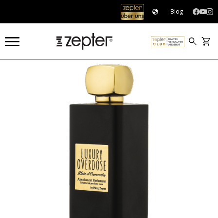
Blog
OUTLET
OUTLET
LUXURY OVERDOSE PLUIE D'OSMANTHE