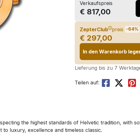
Verkaufspreis
€ 817,00
ⓘ
ZepterClub
preis
-64%
€ 297,00
In den Warenkorb lege
Lieferung bis zu 7 Werktag
Teilen auf:
pecting the highest standards of Helvetic tradition, with so
t to luxury, excellence and timeless classic.