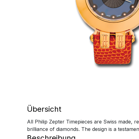
Übersicht
All Philip Zepter Timepieces are Swiss made, res
brilliance of diamonds. The design is a testamen
Beschreibung