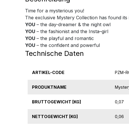
Time for a mysterious you!
The exclusive Mystery Collection has found its 
YOU
– the day-dreamer & the night owl
YOU
– the fashionist and the Insta–girl
YOU
– the playful and romantic
YOU
– the confident and powerful
Technische Daten
ARTIKEL-CODE
PZM-R
PRODUKTNAME
Myster
BRUTTOGEWICHT [KG]
0,07
NETTOGEWICHT [KG]
0,06