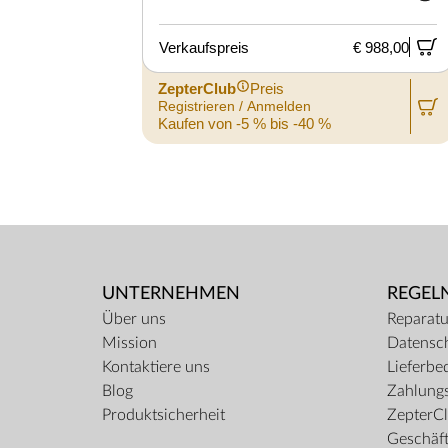
Verkaufspreis
€ 988,00
ZepterClub
Preis
Registrieren / Anmelden
Kaufen von -5 % bis -40 %
UNTERNEHMEN
REGEL
Über uns
Reparatu
Mission
Datensc
Kontaktiere uns
Lieferbe
Blog
Zahlungs
Produktsicherheit
ZepterCl
Geschäf