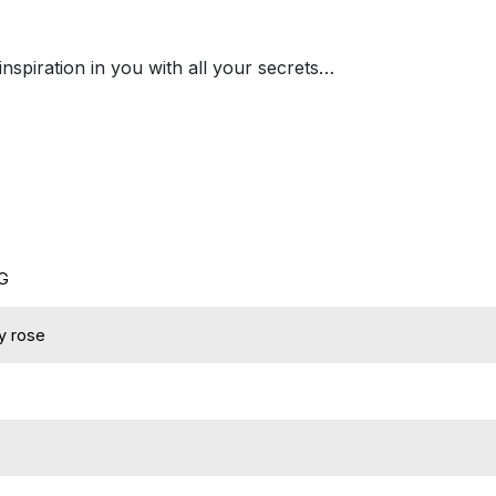
inspiration in you with all your secrets…
G
y rose