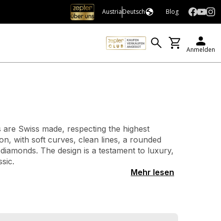
Austria
Deutsch
Blog
Anmelden
s are Swiss made, respecting the highest
ion, with soft curves, clean lines, a rounded
f diamonds. The design is a testament to luxury,
sic.
Mehr lesen