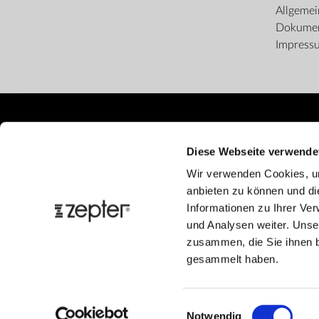
Allgeme
Dokume
Impress
Diese Webseite verwende
Wir verwenden Cookies, um
anbieten zu können und di
Informationen zu Ihrer Ve
und Analysen weiter. Unse
zusammen, die Sie ihnen b
gesammelt haben.
Einwilligungsauswahl
Notwendig