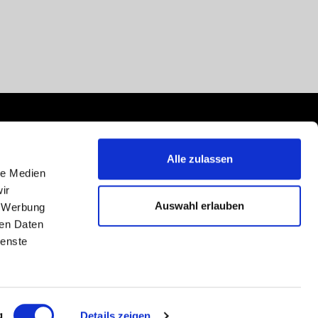
Alle zulassen
le Medien
ir
Auswahl erlauben
, Werbung
ren Daten
ienste
g
Details zeigen