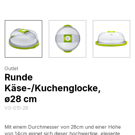
Outlet
Runde
Käse-/Kuchenglocke,
ø28 cm
VS-015-28
Mit einem Durchmesser von 28cm und einer Höhe
von 14cm eignet sich dieser hochwertige, elegante