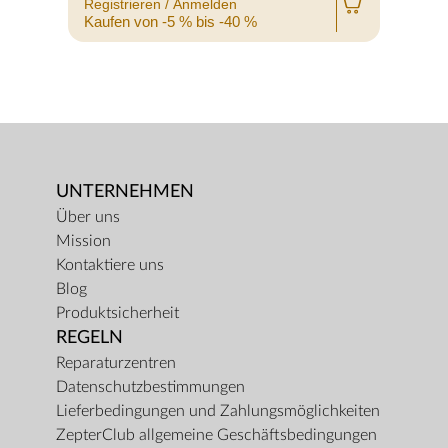
Registrieren / Anmelden
R
Kaufen von -5 % bis -40 %
K
UNTERNEHMEN
Über uns
Mission
Kontaktiere uns
Blog
Produktsicherheit
REGELN
Reparaturzentren
Datenschutzbestimmungen
Lieferbedingungen und Zahlungsmöglichkeiten
ZepterClub allgemeine Geschäftsbedingungen