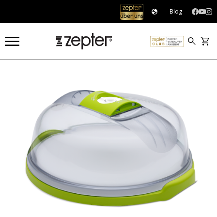
Blog
OUTLET
OUTLET
RUNDE KÄSE-/KUCHENGLOCKE, Ø28 CM