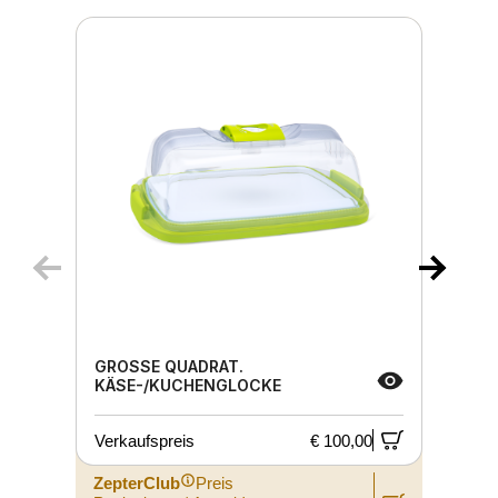
GROSSE QUADRAT. K
ÄSE-/KUCHENGLOCKE
Verkaufspreis
€ 100,00
ZepterClub
Preis