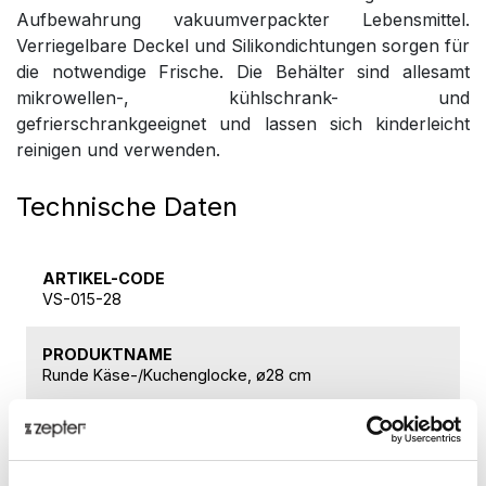
Aufbewahrung vakuumverpackter Lebensmittel.
Verriegelbare Deckel und Silikondichtungen sorgen für
die notwendige Frische. Die Behälter sind allesamt
mikrowellen-, kühlschrank- und
gefrierschrankgeeignet und lassen sich kinderleicht
reinigen und verwenden.
Technische Daten
ARTIKEL-CODE
VS-015-28
PRODUKTNAME
Runde Käse-/Kuchenglocke, ø28 cm
BRUTTOGEWICHT [KG]
1,52