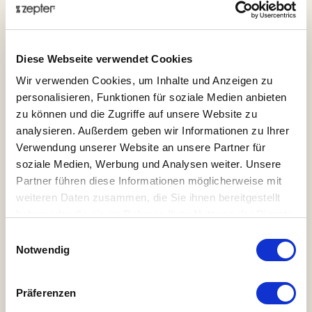
Neues Mitglied -
Bestehendes
Registrieren
Mitglied - Anmelden
Diese Webseite verwendet Cookies
Sind Sie eine Einzelperson oder eine juristische Person?
Wir verwenden Cookies, um Inhalte und Anzeigen zu
Einzelperson
Juristische Person
personalisieren, Funktionen für soziale Medien anbieten
zu können und die Zugriffe auf unsere Website zu
analysieren. Außerdem geben wir Informationen zu Ihrer
Verwendung unserer Website an unsere Partner für
soziale Medien, Werbung und Analysen weiter. Unsere
Partner führen diese Informationen möglicherweise mit
weiteren Daten zusammen, die Sie ihnen bereitgestellt
haben oder die sie im Rahmen Ihrer Nutzung der Dienste
gesammelt haben.
Telefon *
Einwilligungsauswahl
Notwendig
Präferenzen
Ich akzeptiere die
Allgemeinen