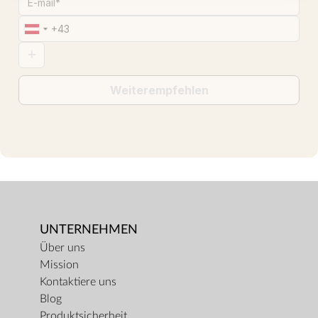
Weiterempfehlen
Loading...
UNTERNEHMEN
Über uns
Mission
Kontaktiere uns
Blog
Produktsicherheit