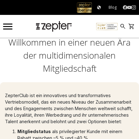
Blog
ZepterClub
Willkommen in einer neuen Ära
der multidimensionalen
Mitgliedschaft
ZepterClub ist ein innovatives und transformatives
Vertriebsmodell, das ein neues Niveau der Zusammenarbeit
und des Engagements zwischen Menschen weltweit schafft,
ihre Loyalität, ihren Werbedrang und ihr unternehmerisches
Talent anerkennt und belohnt und zwei Optionen bietet:
Mitgliedstatus
als privilegierter Kunde mit einem
Rabatt zwischen –5 % und –40 %