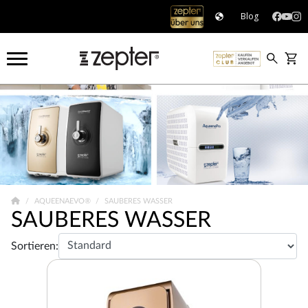
Blog
AQUEENAEVO®
SAUBERES WASSER
SAUBERES WASSER
Sortieren: