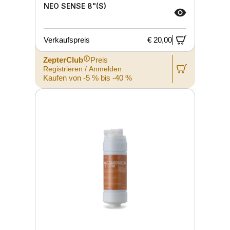
NEO SENSE 8"(S)
Verkaufspreis
€ 20,00
ZepterClub
Preis
Registrieren / Anmelden
Kaufen von -5 % bis -40 %