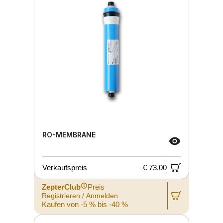
RO-MEMBRANE
Verkaufspreis
€ 73,00
ZepterClub
Preis
Registrieren / Anmelden
Kaufen von -5 % bis -40 %