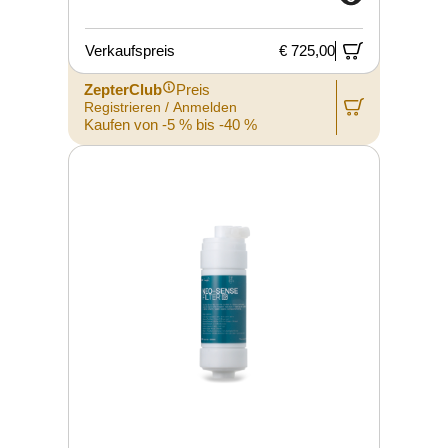
Verkaufspreis
€ 725,00
ZepterClub
Preis
Registrieren / Anmelden
Kaufen von -5 % bis -40 %