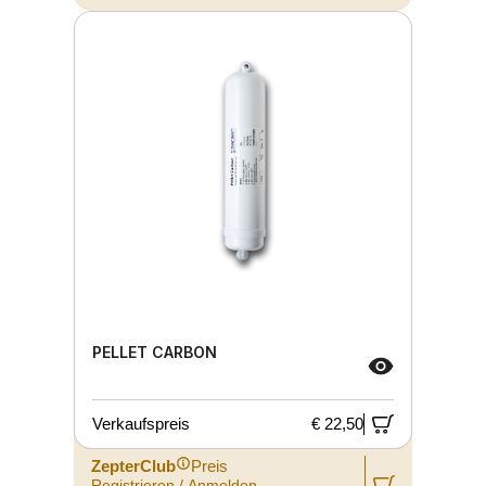
PELLET CARBON
Verkaufspreis
€ 22,50
ZepterClub
Preis
Registrieren / Anmelden