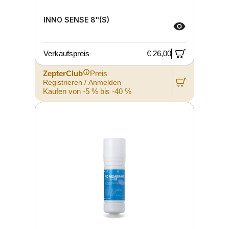
INNO SENSE 8"(S)
Verkaufspreis
€ 26,00
ZepterClub
Preis
Registrieren / Anmelden
Kaufen von -5 % bis -40 %