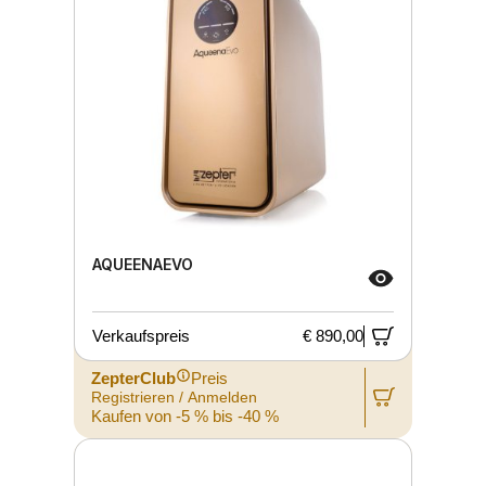
AQUEENAEVO
Verkaufspreis
€ 890,00
ZepterClub
Preis
Registrieren / Anmelden
Kaufen von -5 % bis -40 %