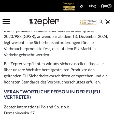
Blog
Produktsicherheit
Die Allgemeine Produktsicherheitsverordnung (EU)
2023/988 (GPSR), anwendbar ab dem 13. Dezember 2024,
legt wesentliche Sicherheitsanforderungen für alle
Verbraucherprodukte fest, die auf dem EU Markt in
Verkehr gebracht werden.
Bei Zepter verpflichten wir uns sicherzustellen, dass alle
über unsere Website bereitgestellten Produkte den
geltenden EU Sicherheitsvorschriften entsprechen und die
höchsten Standards des Verbraucherschutzes erfüllen.
VERANTWORTLICHE PERSON IN DER EU (EU
VERTRETER)
Zepter International Poland Sp. z o.o.
Domaniewska 37