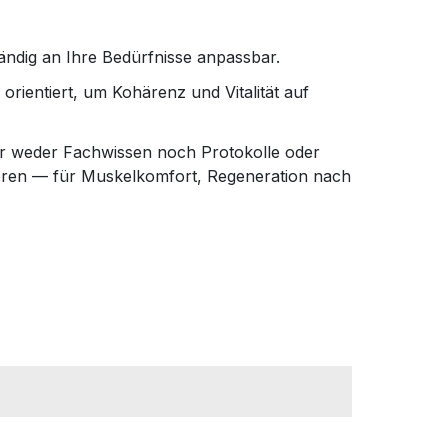
ändig an Ihre Bedürfnisse anpassbar.
rientiert, um Kohärenz und Vitalität auf
er weder Fachwissen noch Protokolle oder
grieren — für Muskelkomfort, Regeneration nach