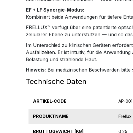
EF + LF Synergie-Modus:
Kombiniert beide Anwendungen für tiefere Ents
FRELLUX™ verfügt über eine patentierte optisch
zellulärer Ebene zu unterstützen — und so das 
Im Unterschied zu klinischen Geräten erforde
Ausfallzeiten. Er ist intuitiv, für die Anwendu
Belastung und strahlende Haut.
Hinweis:
Bei medizinischen Beschwerden bitte s
Technische Daten
ARTIKEL-CODE
AP-001
PRODUKTNAME
Frellux
BRUTTOGEWICHT [KG]
0,25