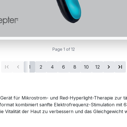
Page 1 of 12
1
2
4
6
8
10
12
Gerät für Mikrostrom- und Red-Hyperlight-Therapie zur tä
format kombiniert sanfte Elektrofrequenz-Stimulation mit
ie Vitalität der Haut zu verbessern und das Gleichgewicht