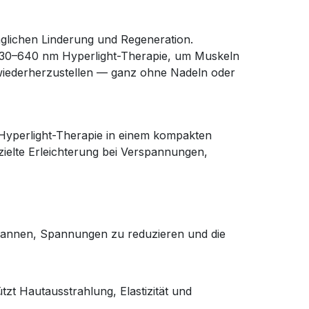
glichen Linderung und Regeneration.
 630–640 nm Hyperlight-Therapie, um Muskeln
 wiederherzustellen — ganz ohne Nadeln oder
-Hyperlight-Therapie in einem kompakten
ezielte Erleichterung bei Verspannungen,
spannen, Spannungen zu reduzieren und die
zt Hautausstrahlung, Elastizität und