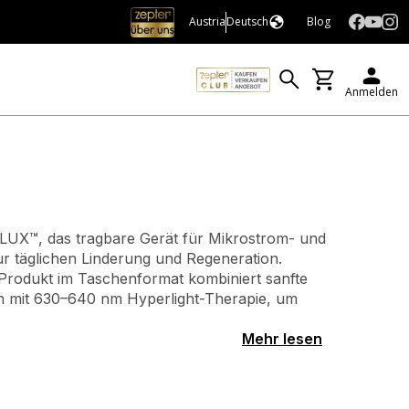
Austria
Deutsch
Blog
Anmelden
 Schönheit
LUX™, das tragbare Gerät für Mikrostrom- und
r täglichen Linderung und Regeneration.
Produkt im Taschenformat kombiniert sanfte
on mit 630–640 nm Hyperlight-Therapie, um
Mehr lesen