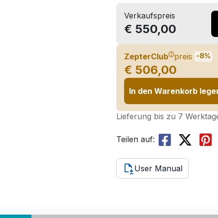
Verkaufspreis
€ 550,00
ⓘ
ZepterClub
preis
-8%
€ 506,00
In den Warenkorb lege
Lieferung bis zu 7 Werktag
Teilen auf:
User Manual