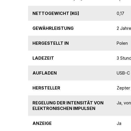
NETTOGEWICHT [KG]
0,17
GEWÄHRLEISTUNG
2 Jahr
HERGESTELLT IN
Polen
LADEZEIT
3 Stun
AUFLADEN
USB-C 
HERSTELLER
Zepter 
REGELUNG DER INTENSITÄT VON
Ja, von
ELEKTRONISCHEN IMPULSEN
ANZEIGE
Ja