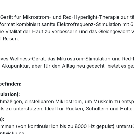
Gerät für Mikrostrom- und Red-Hyperlight-Therapie zur tä
format kombiniert sanfte Elektrofrequenz-Stimulation mit
ie Vitalität der Haut zu verbessern und das Gleichgewicht
 Reisen.
sives Wellness-Gerät, das Mikrostrom-Stimulation und Red
n Akupunktur, aber für den Alltag neu gedacht, bietet es g
befinden:
lation):
eichmäßigen, einstellbaren Mikrostrom, um Muskeln zu ent
 zu unterstützen. Ideal für Rücken, Schultern und Hüfte.
):
mmen (von kontinuierlich bis zu 8000 Hz gepulst) unterstüt
ntwicklung.