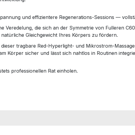
pannung und effizientere Regenerations-Sessions — vollst
e Veredelung, die sich an der Symmetrie von Fulleren C60 o
natürliche Gleichgewicht Ihres Körpers zu fördern.
rt dieser tragbare Red-Hyperlight- und Mikrostrom-Massag
ng am Körper sicher und lässt sich nahtlos in Routinen inte
tets professionellen Rat einholen.