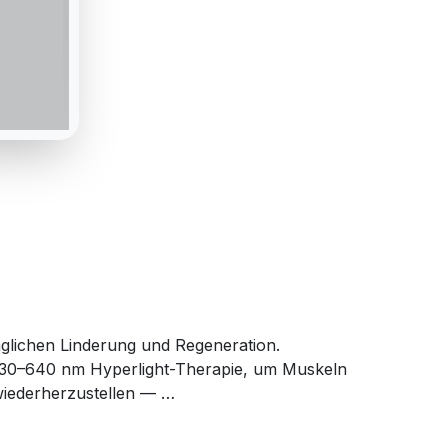
glichen Linderung und Regeneration.
 630–640 nm Hyperlight-Therapie, um Muskeln
 wiederherzustellen — …