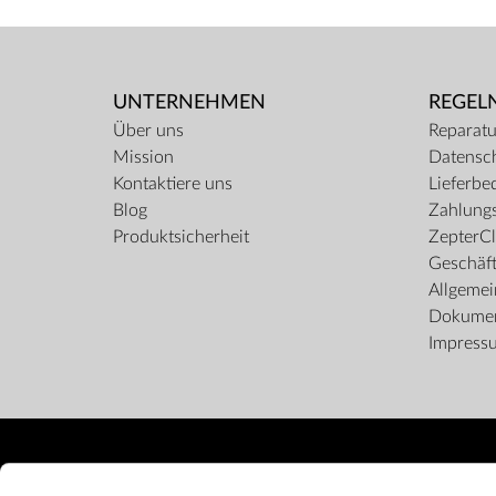
UNTERNEHMEN
REGEL
Über uns
Reparatu
Mission
Datensc
Kontaktiere uns
Lieferbe
Blog
Zahlungs
Produktsicherheit
ZepterCl
Geschäf
Allgeme
Dokume
Impress