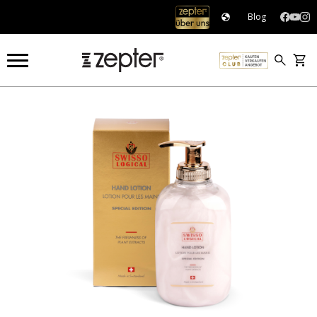
Blog
NATÜRLICHE SCHÖNHEIT
DAMEN
HAND LOTION, GOLD EDITION