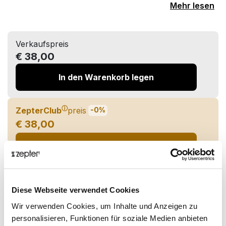
Mehr lesen
Verkaufspreis
€ 38,00
In den Warenkorb legen
ⓘ
ZepterClub
preis
-0%
€ 38,00
In den Warenkorb legen und Rabatt prüfen
Lieferung bis zu 7 Werktagen
Diese Webseite verwendet Cookies
Wir verwenden Cookies, um Inhalte und Anzeigen zu
Teilen auf:
personalisieren, Funktionen für soziale Medien anbieten