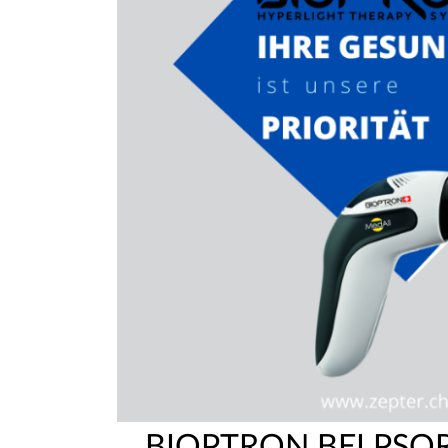
BIOPTRON BEI PSO