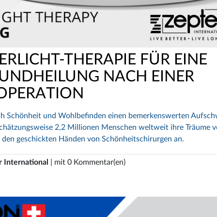
RLICHT-THERAPIE FÜR EINE
UNDHEILUNG NACH EINER
OPERATION
 nach Schönheit und Wohlbefinden einen bemerkenswerten Aufsc
n schätzungsweise 2,2 Millionen Menschen weltweit ihre Träume 
 den geschickten Händen von Schönheitschirurgen an.
 International
| mit 0 Kommentar(en)