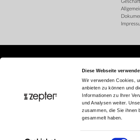
Geschäf
Allgeme
Dokume
Impress
Diese Webseite verwende
Wir verwenden Cookies, um
anbieten zu können und di
Informationen zu Ihrer Ve
und Analysen weiter. Unse
zusammen, die Sie ihnen b
gesammelt haben.
Einwilligungsauswahl