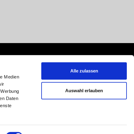
Alle zulassen
le Medien
ir
Auswahl erlauben
, Werbung
ren Daten
ienste