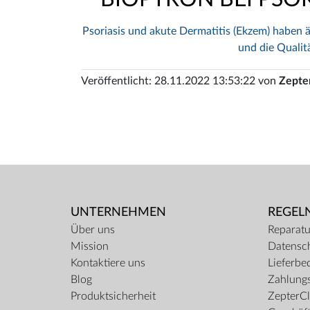
Psoriasis und akute Dermatitis (Ekzem) haben
und die Qualit
Veröffentlicht: 28.11.2022 13:53:22 von
Zepter
UNTERNEHMEN
REGEL
Über uns
Reparatu
Mission
Datensc
Kontaktiere uns
Lieferbe
Blog
Zahlungs
Produktsicherheit
ZepterCl