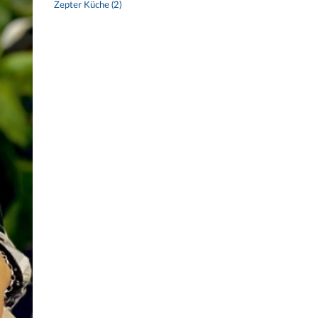
Zepter Küche (2)