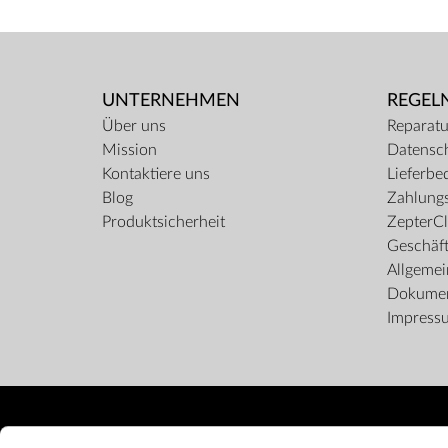
UNTERNEHMEN
REGEL
Über uns
Reparatu
Mission
Datensc
Kontaktiere uns
Lieferbe
Blog
Zahlungs
Produktsicherheit
ZepterCl
Geschäf
Allgeme
Dokume
Impress