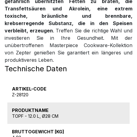
gefährlich überhitzten Fetten zu braten, die
Transfettsäuren und Akrolein, eine extrem
toxische, bräunliche und brennbare,
krebserregende Substanz, die in den Speisen
verbleibt, erzeugen
. Treffen Sie die richtige Wahl und
investieren Sie in Ihre Gesundheit. Mit der
unübertroffenen Masterpiece Cookware-Kollektion
von Zepter genießen Sie garantiert ein längeres und
produktiveres Leben.
Technische Daten
ARTIKEL-CODE
Z-28120
PRODUKTNAME
TOPF - 12.0 L, Ø28 CM
BRUTTOGEWICHT [KG]