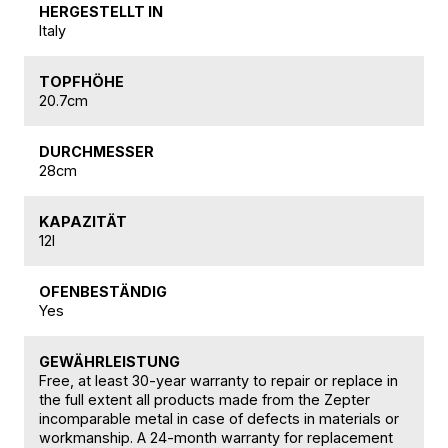
HERGESTELLT IN
Italy
TOPFHÖHE
20.7cm
DURCHMESSER
28cm
KAPAZITÄT
12l
OFENBESTÄNDIG
Yes
GEWÄHRLEISTUNG
Free, at least 30-year warranty to repair or replace in
the full extent all products made from the Zepter
incomparable metal in case of defects in materials or
workmanship. A 24-month warranty for replacement