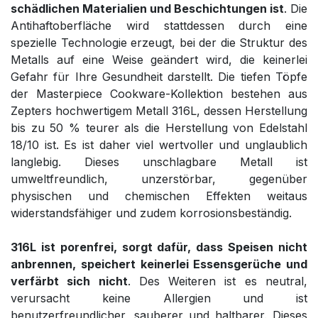
schädlichen Materialien und Beschichtungen ist
. Die
Antihaftoberfläche wird stattdessen durch eine
spezielle Technologie erzeugt, bei der die Struktur des
Metalls auf eine Weise geändert wird, die keinerlei
Gefahr für Ihre Gesundheit darstellt. Die tiefen Töpfe
der Masterpiece Cookware-Kollektion bestehen aus
Zepters hochwertigem Metall 316L, dessen Herstellung
bis zu 50 % teurer als die Herstellung von Edelstahl
18/10 ist. Es ist daher viel wertvoller und unglaublich
langlebig. Dieses unschlagbare Metall ist
umweltfreundlich, unzerstörbar, gegenüber
physischen und chemischen Effekten weitaus
widerstandsfähiger und zudem korrosionsbeständig.
316L ist porenfrei, sorgt dafür, dass Speisen nicht
anbrennen, speichert keinerlei Essensgerüche und
verfärbt sich nicht
. Des Weiteren ist es neutral,
verursacht keine Allergien und ist
benutzerfreundlicher, sauberer und haltbarer. Dieses