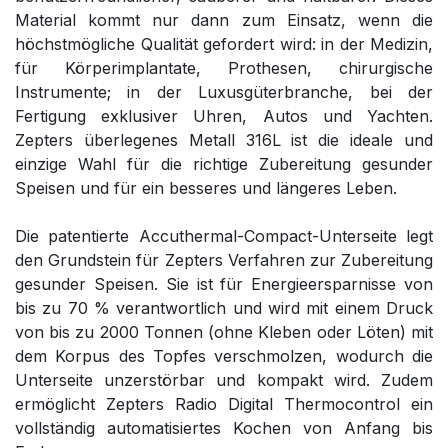
Material kommt nur dann zum Einsatz, wenn die
höchstmögliche Qualität gefordert wird: in der Medizin,
für Körperimplantate, Prothesen, chirurgische
Instrumente; in der Luxusgüterbranche, bei der
Fertigung exklusiver Uhren, Autos und Yachten.
Zepters überlegenes Metall 316L ist die ideale und
einzige Wahl für die richtige Zubereitung gesunder
Speisen und für ein besseres und längeres Leben.
Die patentierte Accuthermal-Compact-Unterseite legt
den Grundstein für Zepters Verfahren zur Zubereitung
gesunder Speisen. Sie ist für Energieersparnisse von
bis zu 70 % verantwortlich und wird mit einem Druck
von bis zu 2000 Tonnen (ohne Kleben oder Löten) mit
dem Korpus des Topfes verschmolzen, wodurch die
Unterseite unzerstörbar und kompakt wird. Zudem
ermöglicht Zepters Radio Digital Thermocontrol ein
vollständig automatisiertes Kochen von Anfang bis