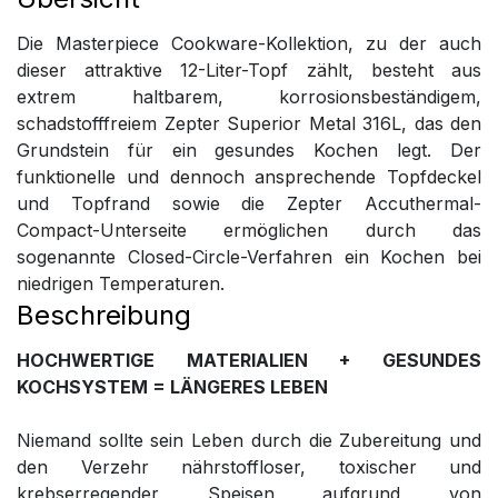
Die Masterpiece Cookware-Kollektion, zu der auch
dieser attraktive 12-Liter-Topf zählt, besteht aus
extrem haltbarem, korrosionsbeständigem,
schadstofffreiem Zepter Superior Metal 316L, das den
Grundstein für ein gesundes Kochen legt. Der
funktionelle und dennoch ansprechende Topfdeckel
und Topfrand sowie die Zepter Accuthermal-
Compact-Unterseite ermöglichen durch das
sogenannte Closed-Circle-Verfahren ein Kochen bei
niedrigen Temperaturen.
Beschreibung
HOCHWERTIGE MATERIALIEN + GESUNDES
KOCHSYSTEM = LÄNGERES LEBEN
Niemand sollte sein Leben durch die Zubereitung und
den Verzehr nährstoffloser, toxischer und
krebserregender Speisen aufgrund von