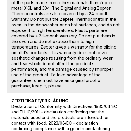
of the parts made from other materials than Zepter
metal 316L and 304. The Digital and Analog Zepter
Thermocontrols are also covered by a 24-month
warranty. Do not put the Zepter Thermocontrol in the
oven, in the dishwasher or on hot surfaces, and do not
expose it to high temperatures. Plastic parts are
covered by a 24-month warranty. Do not put them in
the oven and do not expose them to high
temperatures. Zepter gives a warranty for the gilding
on all it’s products. This warranty does not cover:
aesthetic changes resulting from the ordinary wear
and tear which do not affect the product’s
performance, and the damage caused by improper
use of the product. To take advantage of the
guarantee, one must have an original proof of
purchase, keep it, please.
ZERTIFIKATE/ERKLÄRUNG
Declaration of Conformity with Directives: 1935/04/EC
and EU 10/2011 - declaration confirming that the
materials used and the products are intended for
contact with food, 2023/06/EC - declaration
confirming compliance with a good manufacturing