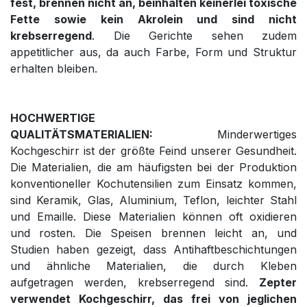
fest, brennen nicht an, beinhalten keinerlei toxische
Fette sowie kein Akrolein und sind nicht
krebserregend
. Die Gerichte sehen zudem
appetitlicher aus, da auch Farbe, Form und Struktur
erhalten bleiben.
HOCHWERTIGE
QUALITÄTSMATERIALIEN:
Minderwertiges
Kochgeschirr ist der größte Feind unserer Gesundheit.
Die Materialien, die am häufigsten bei der Produktion
konventioneller Kochutensilien zum Einsatz kommen,
sind Keramik, Glas, Aluminium, Teflon, leichter Stahl
und Emaille. Diese Materialien können oft oxidieren
und rosten. Die Speisen brennen leicht an, und
Studien haben gezeigt, dass Antihaftbeschichtungen
und ähnliche Materialien, die durch Kleben
aufgetragen werden, krebserregend sind.
Zepter
verwendet Kochgeschirr, das frei von jeglichen