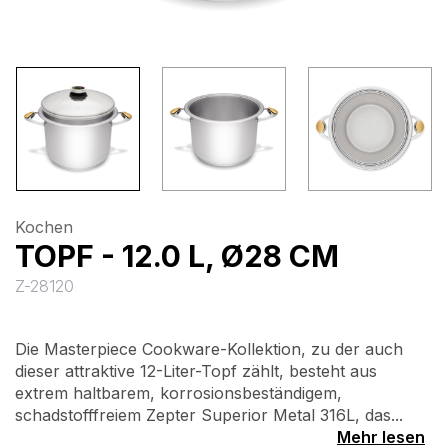
Kochen
TOPF - 12.0 L, Ø28 CM
Z-28120
Die Masterpiece Cookware-Kollektion, zu der auch
dieser attraktive 12-Liter-Topf zählt, besteht aus
extrem haltbarem, korrosionsbeständigem,
schadstofffreiem Zepter Superior Metal 316L, das...
Mehr lesen