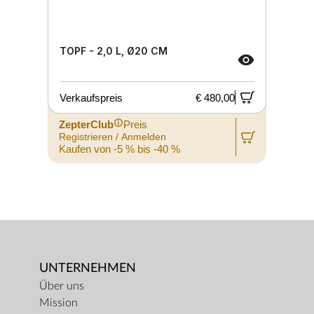
TOPF - 2,0 L, Ø20 CM
Verkaufspreis
€ 480,00
ZepterClub
Preis
Registrieren / Anmelden
R
Kaufen von -5 % bis -40 %
K
UNTERNEHMEN
Über uns
Mission