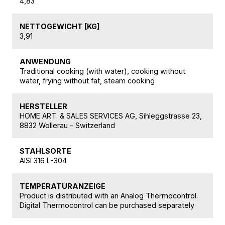
4,83
NETTOGEWICHT [KG]
3,91
ANWENDUNG
Traditional cooking (with water), cooking without
water, frying without fat, steam cooking
HERSTELLER
HOME ART. & SALES SERVICES AG, Sihleggstrasse 23,
8832 Wollerau - Switzerland
STAHLSORTE
AISI 316 L-304
TEMPERATURANZEIGE
Product is distributed with an Analog Thermocontrol.
Digital Thermocontrol can be purchased separately