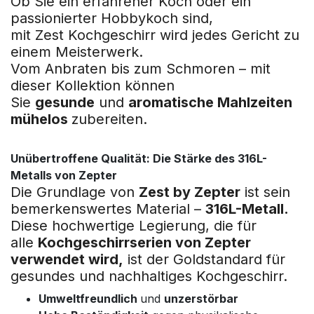
Ob Sie ein erfahrener Koch oder ein
passionierter Hobbykoch sind,
mit Zest Kochgeschirr wird jedes Gericht zu
einem Meisterwerk.
Vom Anbraten bis zum Schmoren – mit
dieser Kollektion können
Sie
gesunde
und
aromatische Mahlzeiten
mühelos
zubereiten.
Unübertroffene Qualität: Die Stärke des 316L-
Metalls von Zepter
Die Grundlage von
Zest by Zepter
ist sein
bemerkenswertes Material –
316L-Metall.
Diese hochwertige Legierung, die für
alle
Kochgeschirrserien von Zepter
verwendet wird,
ist der Goldstandard für
gesundes und nachhaltiges Kochgeschirr.
Umweltfreundlich
und
unzerstörbar