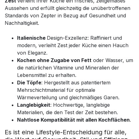
Zest
verleiht Ihrer Küche ein frisches, zeitgemäßes
Aussehen und erfüllt gleichzeitig die unübertroffenen
Standards von Zepter in Bezug auf Gesundheit und
Nachhaltigkeit.
Italienische
Design-Exzellenz: Raffiniert und
modern, verleiht Zest jeder Küche einen Hauch
von Eleganz.
Kochen ohne Zugabe von Fett
oder Wasser, um
die natürlichen Vitamine und Mineralien der
Lebensmittel zu erhalten.
Die Töpfe
: Hergestellt aus patentiertem
Mehrschichtmaterial für optimale
Wärmeverteilung und gleichmäßiges Garen.
Langlebigkeit
: Hochwertige, langlebige
Materialien, die den Test der Zeit bestehen.
Nahtlose Kompatibilität mit allen Kochflächen
.
Es ist eine Lifestyle-Entscheidung für alle,