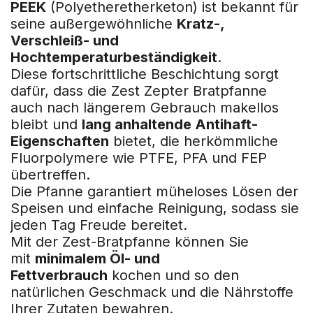
PEEK
(Polyetheretherketon) ist bekannt für
seine außergewöhnliche
Kratz-,
Verschleiß- und
Hochtemperaturbeständigkeit
.
Diese fortschrittliche Beschichtung sorgt
dafür, dass die Zest Zepter Bratpfanne
auch nach längerem Gebrauch makellos
bleibt und
lang anhaltende Antihaft-
Eigenschaften
bietet, die herkömmliche
Fluorpolymere wie PTFE, PFA und FEP
übertreffen.
Die Pfanne garantiert müheloses Lösen der
Speisen und einfache Reinigung, sodass sie
jeden Tag Freude bereitet.
Mit der Zest-Bratpfanne können Sie
mit
minimalem Öl- und
Fettverbrauch
kochen und so den
natürlichen Geschmack und die Nährstoffe
Ihrer Zutaten bewahren.