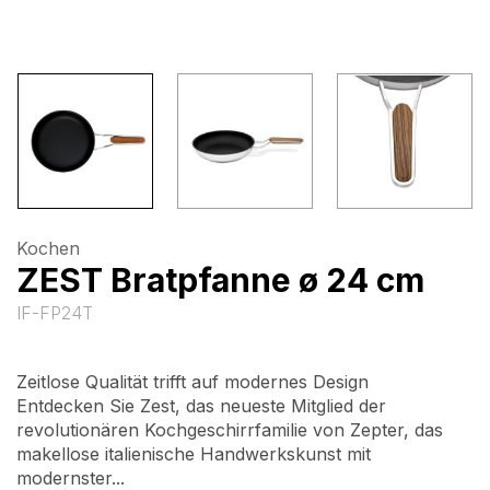
Kochen
ZEST Bratpfanne ø 24 cm
IF-FP24T
Zeitlose Qualität trifft auf modernes Design
Entdecken Sie Zest, das neueste Mitglied der
revolutionären Kochgeschirrfamilie von Zepter, das
makellose italienische Handwerkskunst mit
modernster...