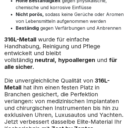
Hohe Beständigkeit
gegen physikalische,
chemische und korrosive Einflüsse
Nicht porös,
sodass keine Gerüche oder Aromen
von Lebensmitteln aufgenommen werden
Beständig
gegen Verfärbungen und Anbrennen
316L-Metall
wurde für einfache
Handhabung, Reinigung und Pflege
entwickelt und bleibt
vollständig
neutral,
hypoallergen
und
für
alle sicher.
Die unvergleichliche Qualität von
316L-
Metall
hat ihm einen festen Platz in
Branchen gesichert, die Perfektion
verlangen: von medizinischen Implantaten
und chirurgischen Instrumenten bis hin zu
exklusiven Uhren, Luxusautos und Yachten.
Jetzt verbessert dasselbe Elite-Material Ihr