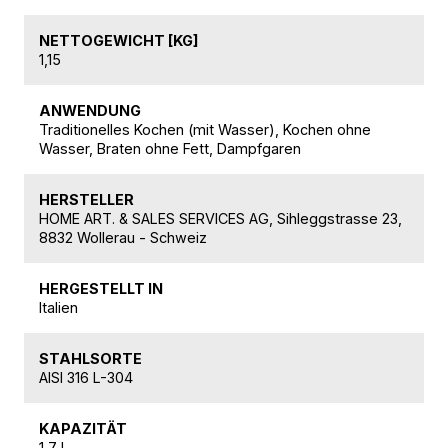
NETTOGEWICHT [KG]
1,15
ANWENDUNG
Traditionelles Kochen (mit Wasser), Kochen ohne
Wasser, Braten ohne Fett, Dampfgaren
HERSTELLER
HOME ART. & SALES SERVICES AG, Sihleggstrasse 23,
8832 Wollerau - Schweiz
HERGESTELLT IN
Italien
STAHLSORTE
AISI 316 L-304
KAPAZITÄT
1,7 L