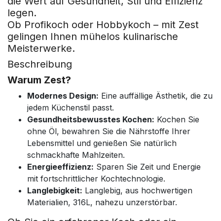
die Wert auf Gesundheit, Stil und Effizienz
legen.
Ob Profikoch oder Hobbykoch – mit Zest
gelingen Ihnen mühelos kulinarische
Meisterwerke.
Beschreibung
Warum Zest?
Modernes Design:
Eine auffällige Ästhetik, die zu
jedem Küchenstil passt.
Gesundheitsbewusstes Kochen:
Kochen Sie
ohne Öl, bewahren Sie die Nährstoffe Ihrer
Lebensmittel und genießen Sie natürlich
schmackhafte Mahlzeiten.
Energieeffizienz:
Sparen Sie Zeit und Energie
mit fortschrittlicher Kochtechnologie.
Langlebigkeit:
Langlebig, aus hochwertigen
Materialien, 316L, nahezu unzerstörbar.