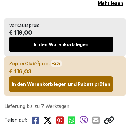
Mehr lesen
Verkaufspreis
€ 119,00
In den Warenkorb legen
ⓘ
ZepterClub
preis
-2%
€ 116,03
In den Warenkorb legen und Rabatt prüfen
Lieferung bis zu 7 Werktagen
Teilen auf: