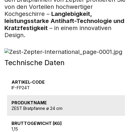
von den Vorteilen hochwertiger
Kochgeschirre –
Langlebigkeit,
leistungsstarke Antihaft-Technologie und
Kratzfestigkeit
– in einem innovativen
Design.
Technische Daten
ARTIKEL-CODE
IF-FP24T
PRODUKTNAME
ZEST Bratpfanne ø 24 cm
BRUTTOGEWICHT [KG]
1,15