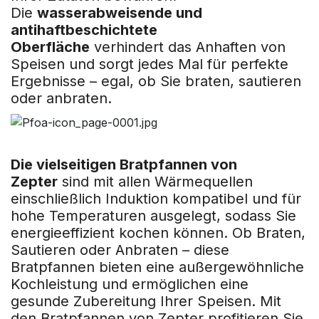
Die
wasserabweisende und
antihaftbeschichtete
Oberfläche
verhindert das Anhaften von
Speisen und sorgt jedes Mal für perfekte
Ergebnisse – egal, ob Sie braten, sautieren
oder anbraten.
Die vielseitigen Bratpfannen von
Zepter
sind mit allen Wärmequellen
einschließlich Induktion kompatibel und für
hohe Temperaturen ausgelegt, sodass Sie
energieeffizient kochen können. Ob Braten,
Sautieren oder Anbraten – diese
Bratpfannen bieten eine außergewöhnliche
Kochleistung und ermöglichen eine
gesunde Zubereitung Ihrer Speisen. Mit
den Bratpfannen von Zepter profitieren Sie