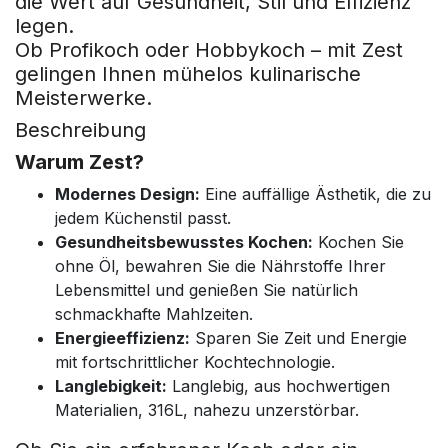
die Wert auf Gesundheit, Stil und Effizienz
legen.
Ob Profikoch oder Hobbykoch – mit Zest
gelingen Ihnen mühelos kulinarische
Meisterwerke.
Beschreibung
Warum Zest?
Modernes Design:
Eine auffällige Ästhetik, die zu
jedem Küchenstil passt.
Gesundheitsbewusstes Kochen:
Kochen Sie
ohne Öl, bewahren Sie die Nährstoffe Ihrer
Lebensmittel und genießen Sie natürlich
schmackhafte Mahlzeiten.
Energieeffizienz:
Sparen Sie Zeit und Energie
mit fortschrittlicher Kochtechnologie.
Langlebigkeit:
Langlebig, aus hochwertigen
Materialien, 316L, nahezu unzerstörbar.