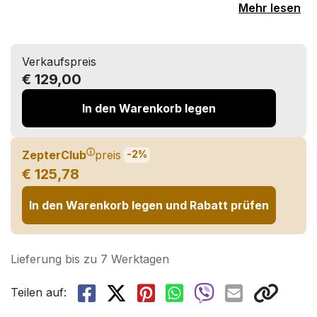
Mehr lesen
Verkaufspreis
€ 129,00
In den Warenkorb legen
ⓘ
ZepterClub
preis
-2%
€ 125,78
In den Warenkorb legen und Rabatt prüfen
Lieferung bis zu 7 Werktagen
Teilen auf: