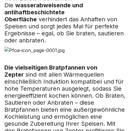
Die
wasserabweisende und
antihaftbeschichtete
Oberfläche
verhindert das Anhaften von
Speisen und sorgt jedes Mal für perfekte
Ergebnisse – egal, ob Sie braten, sautieren
oder anbraten.
Die vielseitigen Bratpfannen von
Zepter
sind mit allen Wärmequellen
einschließlich Induktion kompatibel und für
hohe Temperaturen ausgelegt, sodass Sie
energieeffizient kochen können. Ob Braten,
Sautieren oder Anbraten – diese
Bratpfannen bieten eine außergewöhnliche
Kochleistung und ermöglichen eine
gesunde Zubereitung Ihrer Speisen. Mit
den Bratpfannen von Zepter profitieren Sie