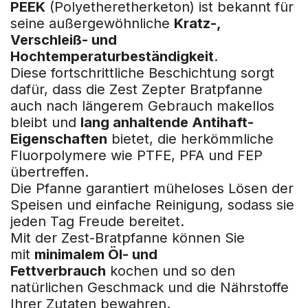
PEEK
(Polyetheretherketon) ist bekannt für
seine außergewöhnliche
Kratz-,
Verschleiß- und
Hochtemperaturbeständigkeit
.
Diese fortschrittliche Beschichtung sorgt
dafür, dass die Zest Zepter Bratpfanne
auch nach längerem Gebrauch makellos
bleibt und
lang anhaltende Antihaft-
Eigenschaften
bietet, die herkömmliche
Fluorpolymere wie PTFE, PFA und FEP
übertreffen.
Die Pfanne garantiert müheloses Lösen der
Speisen und einfache Reinigung, sodass sie
jeden Tag Freude bereitet.
Mit der Zest-Bratpfanne können Sie
mit
minimalem Öl- und
Fettverbrauch
kochen und so den
natürlichen Geschmack und die Nährstoffe
Ihrer Zutaten bewahren.