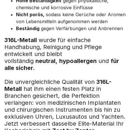
Hohe Beständigkeit
gegen physikalische,
chemische und korrosive Einflüsse
Nicht porös,
sodass keine Gerüche oder Aromen
von Lebensmitteln aufgenommen werden
Beständig
gegen Verfärbungen und Anbrennen
316L-Metall
wurde für einfache
Handhabung, Reinigung und Pflege
entwickelt und bleibt
vollständig
neutral,
hypoallergen
und
für
alle sicher.
Die unvergleichliche Qualität von
316L-
Metall
hat ihm einen festen Platz in
Branchen gesichert, die Perfektion
verlangen: von medizinischen Implantaten
und chirurgischen Instrumenten bis hin zu
exklusiven Uhren, Luxusautos und Yachten.
Jetzt verbessert dasselbe Elite-Material Ihr