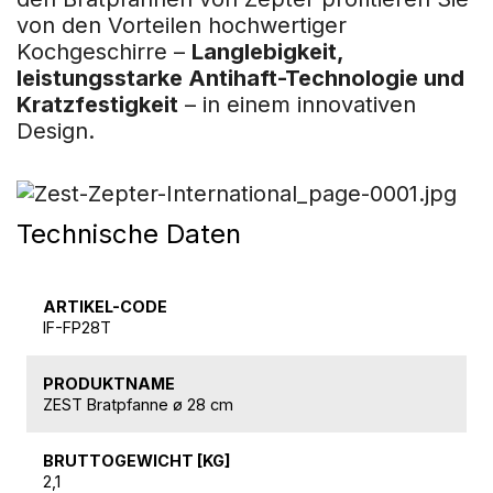
von den Vorteilen hochwertiger
Kochgeschirre –
Langlebigkeit,
leistungsstarke Antihaft-Technologie und
Kratzfestigkeit
– in einem innovativen
Design.
Technische Daten
ARTIKEL-CODE
IF-FP28T
PRODUKTNAME
ZEST Bratpfanne ø 28 cm
BRUTTOGEWICHT [KG]
2,1