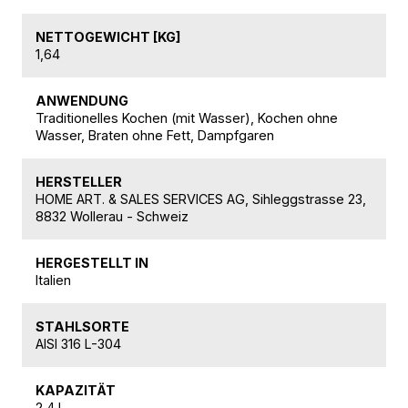
NETTOGEWICHT [KG]
1,64
ANWENDUNG
Traditionelles Kochen (mit Wasser), Kochen ohne
Wasser, Braten ohne Fett, Dampfgaren
HERSTELLER
HOME ART. & SALES SERVICES AG, Sihleggstrasse 23,
8832 Wollerau - Schweiz
HERGESTELLT IN
Italien
STAHLSORTE
AISI 316 L-304
KAPAZITÄT
2,4 L