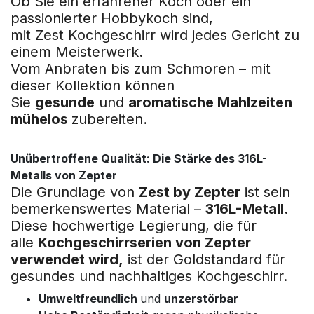
Ob Sie ein erfahrener Koch oder ein
passionierter Hobbykoch sind,
mit Zest Kochgeschirr wird jedes Gericht zu
einem Meisterwerk.
Vom Anbraten bis zum Schmoren – mit
dieser Kollektion können
Sie
gesunde
und
aromatische Mahlzeiten
mühelos
zubereiten.
Unübertroffene Qualität: Die Stärke des 316L-
Metalls von Zepter
Die Grundlage von
Zest by Zepter
ist sein
bemerkenswertes Material –
316L-Metall.
Diese hochwertige Legierung, die für
alle
Kochgeschirrserien von Zepter
verwendet wird,
ist der Goldstandard für
gesundes und nachhaltiges Kochgeschirr.
Umweltfreundlich
und
unzerstörbar