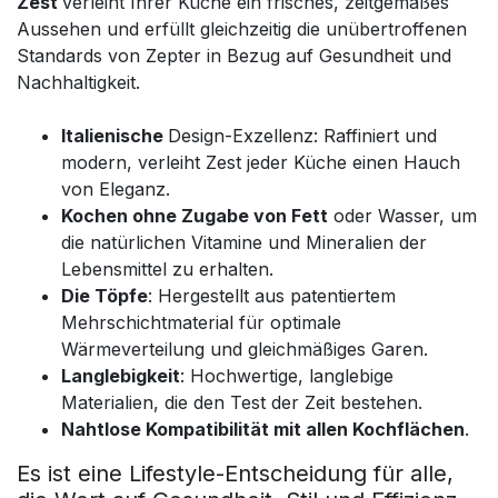
Zest
verleiht Ihrer Küche ein frisches, zeitgemäßes
Aussehen und erfüllt gleichzeitig die unübertroffenen
Standards von Zepter in Bezug auf Gesundheit und
Nachhaltigkeit.
Italienische
Design-Exzellenz: Raffiniert und
modern, verleiht Zest jeder Küche einen Hauch
von Eleganz.
Kochen ohne Zugabe von Fett
oder Wasser, um
die natürlichen Vitamine und Mineralien der
Lebensmittel zu erhalten.
Die Töpfe
: Hergestellt aus patentiertem
Mehrschichtmaterial für optimale
Wärmeverteilung und gleichmäßiges Garen.
Langlebigkeit
: Hochwertige, langlebige
Materialien, die den Test der Zeit bestehen.
Nahtlose Kompatibilität mit allen Kochflächen
.
Es ist eine Lifestyle-Entscheidung für alle,