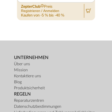
ZepterClub
Preis
Registrieren / Anmelden
R
Kaufen von -5 % bis -40 %
K
UNTERNEHMEN
Über uns
Mission
Kontaktiere uns
Blog
Produktsicherheit
REGELN
Reparaturzentren
Datenschutzbestimmungen