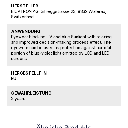
HERSTELLER
BIOPTRON AG, Sihleggstrasse 23, 8832 Wollerau,
Switzerland
ANWENDUNG
Eyewear blocking UV and blue Sunlight with relaxing
and improved decision-making process effect. The
eyewear can be used as protection against harmful
portion of blue-violet light emitted by LCD and LED
screens.
HERGESTELLT IN
EU
GEWÄHRLEISTUNG
2 years
Ähnliche Produkte