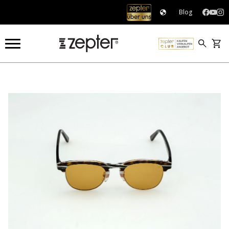
Blog
HYPERLIGHT OPTICS®
HYPERLIGHT BRILLEN
HYPERLIGHT EYEWEAR, BRAUN