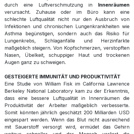
durch eine Luftverschmutzung in
Innenräumen
verursacht. Zuhause oder im Büro kann eine
schlechte Luftqualität nicht nur den Ausbruch von
Infektionen und chronischen Lungenkrankheiten wie
Asthma begünstigen, sondern auch das Risiko für
Lungenkrebs, Schlaganfälle und Herzinfarkte
maßgeblich steigern. Von Kopfschmerzen, verstopften
Nasen, Übelkeit, schuppiger Haut und trockenen
Augen ganz zu schweigen.
GESTEIGERTE IMMUNITÄT UND PRODUKTIVITÄT
Eine Studie von William Fisk im California Lawrence
Berkeley National Laboratory kam zu der Erkenntnis,
dass eine bessere Luftqualität in Innenräumen die
Produktivität der Arbeiter maßgeblich verbesserte.
Somit könnten jährlich geschätzt 200 Milliarden USD
eingespart werden. Wenn das Blut nicht ausreichend
mit Sauerstoff versorgt wird, ermüdet das Gehirn
weitaus schneller und der Mensch verliert die