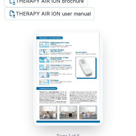
THERAPY AIR ION brochure
THERAPY AIR ION user manual
Page 1 of 6