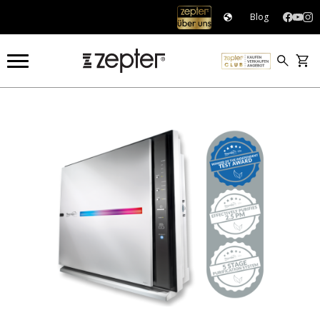
Blog
THERAPYAIR®
THERAPY AIR ION
THERAPY AIR® ION