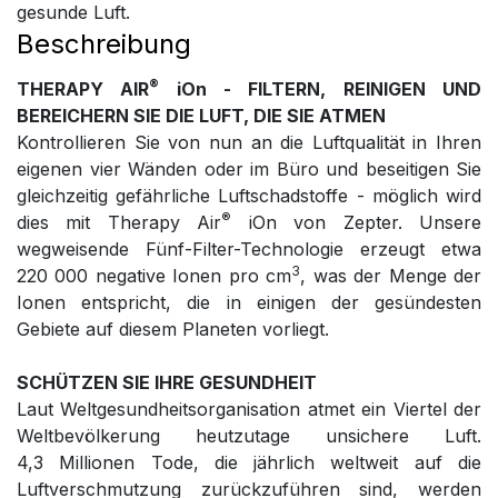
gesunde Luft.
Beschreibung
®
THERAPY AIR
iOn - FILTERN, REINIGEN UND
BEREICHERN SIE DIE LUFT, DIE SIE ATMEN
Kontrollieren Sie von nun an die Luftqualität in Ihren
eigenen vier Wänden oder im Büro und beseitigen Sie
gleichzeitig gefährliche Luftschadstoffe - möglich wird
®
dies mit Therapy Air
iOn von Zepter. Unsere
wegweisende Fünf-Filter-Technologie erzeugt etwa
3
220 000 negative Ionen pro cm
, was der Menge der
Ionen entspricht, die in einigen der gesündesten
Gebiete auf diesem Planeten vorliegt.
SCHÜTZEN SIE IHRE GESUNDHEIT
Laut Weltgesundheitsorganisation atmet ein Viertel der
Weltbevölkerung heutzutage unsichere Luft.
4,3 Millionen Tode, die jährlich weltweit auf die
Luftverschmutzung zurückzuführen sind, werden