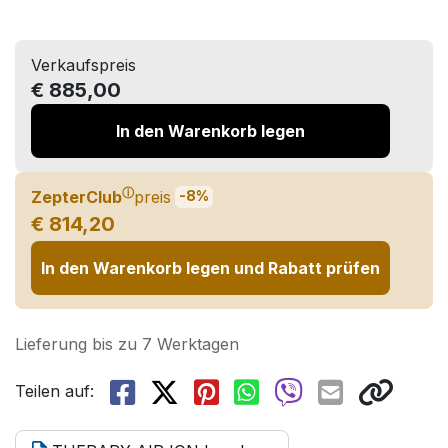
Verkaufspreis
€ 885,00
In den Warenkorb legen
ⓘ
ZepterClub
preis
-8%
€ 814,20
In den Warenkorb legen und Rabatt prüfen
Lieferung bis zu 7 Werktagen
Teilen auf: