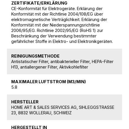
ZERTIFIKATE/ERKLÄRUNG
CE-Konformität für Elektrogeräte. Erklärung der
Konformität mit der Richtlinie 2004/108/EG über
elektromagnetische Verträglichkeit. Erklärung der
Konformität mit der Niederspannungsrichtlinie
2006/95/EG. Richtlinie 2002/95/EG (RoHS 1) zur
Beschränkung der Verwendung bestimmter
gefährlicher Stoffe in Elektro- und Elektronikgeräten.
REINIGUNGSMETHODE
Antistatischer Filter, antibakterieller Filter, HEPA-Filter
H13, antiallergener Filter, Aktivkohlefilter
MAXIMALER LUFTSTROM (M3/MIN)
5.8
HERSTELLER
HOME ART & SALES SERVICES AG, SIHLEGGSTRASSE
23, 8832 WOLLERAU, SCHWEIZ
HERGESTELLT IN