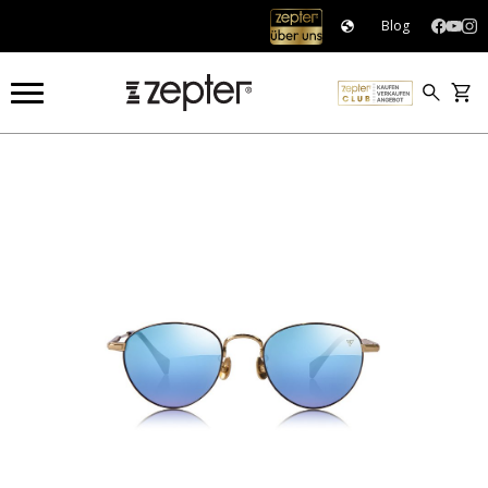
Blog
HYPERLIGHT OPTICS®
HYPERLIGHT BRILLEN
HYPERLIGHT BRILLE, BERLIN GOLD UNISEX OUTDOOR