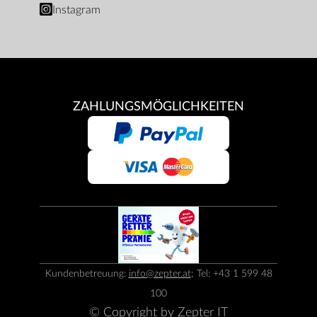
Instagram
ZAHLUNGSMÖGLICHKEITEN
Kundenbetreuung:
info@zepter.at
; Tel: +43 1 599 48
100
© Copyright by
Zepter IT