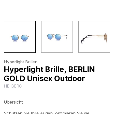
Hyperlight Brillen
Hyperlight Brille, BERLIN
GOLD Unisex Outdoor
HE-BERG
Übersicht
Schützen Sie Ihre Augen, optimieren Sie die