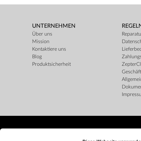
UNTERNEHMEN
REGEL
Über uns
Reparatu
Mission
Datensc
Kontaktiere uns
Lieferbe
Blog
Zahlungs
Produktsicherheit
ZepterCl
Geschäf
Allgeme
Dokume
Impress