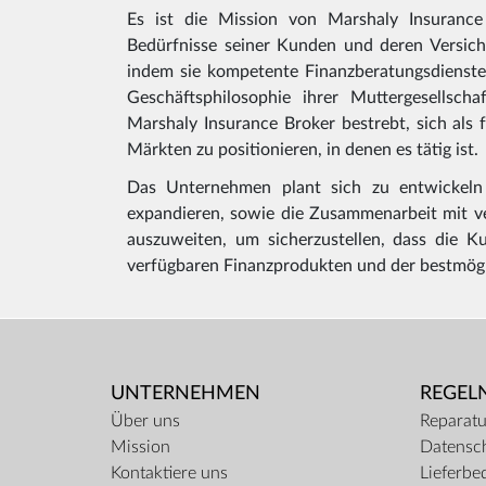
Es ist die Mission von Marshaly Insurance
Bedürfnisse seiner Kunden und deren Versich
indem sie kompetente Finanzberatungsdienste
Geschäftsphilosophie ihrer Muttergesellsch
Marshaly Insurance Broker bestrebt, sich als 
Märkten zu positionieren, in denen es tätig ist.
Das Unternehmen plant sich zu entwickel
expandieren, sowie die Zusammenarbeit mit ve
auszuweiten, um sicherzustellen, dass die 
verfügbaren Finanzprodukten und der bestmög
UNTERNEHMEN
REGEL
Über uns
Reparatu
Mission
Datensc
Kontaktiere uns
Lieferbe