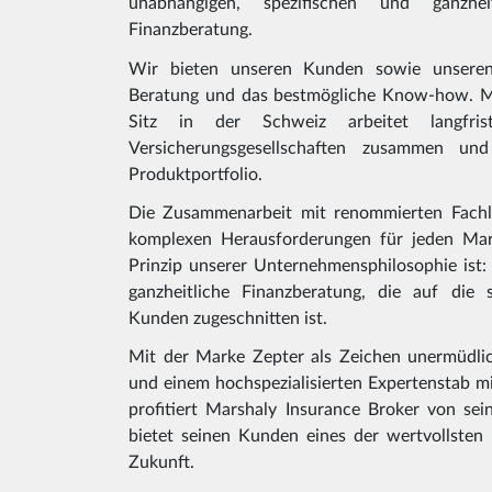
unabhängigen, spezifischen und ganzhe
Finanzberatung.
Wir bieten unseren Kunden sowie unseren
Beratung und das bestmögliche Know-how. Ma
Sitz in der Schweiz arbeitet langfri
Versicherungsgesellschaften zusammen und 
Produktportfolio.
Die Zusammenarbeit mit renommierten Fachle
komplexen Herausforderungen für jeden Mar
Prinzip unserer Unternehmensphilosophie ist:
ganzheitliche Finanzberatung, die auf die 
Kunden zugeschnitten ist.
Mit der Marke Zepter als Zeichen unermüdlic
und einem hochspezialisierten Expertenstab mi
profitiert Marshaly Insurance Broker von se
bietet seinen Kunden eines der wertvollsten 
Zukunft.