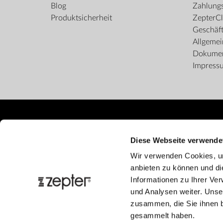
Blog
Zahlungs
Produktsicherheit
ZepterCl
Geschäf
Allgeme
Dokume
Impress
Diese Webseite verwende
Wir verwenden Cookies, um
anbieten zu können und di
Informationen zu Ihrer Ve
und Analysen weiter. Unse
zusammen, die Sie ihnen b
gesammelt haben.