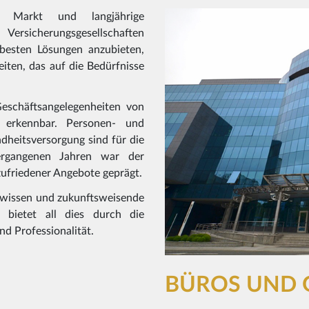
m Markt und langjährige
ersicherungsgesellschaften
 besten Lösungen anzubieten,
eiten, das auf die Bedürfnisse
Geschäftsangelegenheiten von
 erkennbar. Personen- und
heitsversorgung sind für die
rgangenen Jahren war der
zufriedener Angebote geprägt.
achwissen und zukunftsweisende
 bietet all dies durch die
 Professionalität.
N
BÜROS UND 