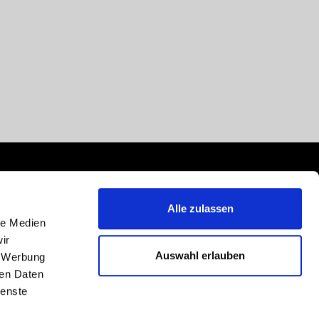
Alle zulassen
le Medien
ir
Auswahl erlauben
, Werbung
ren Daten
ienste