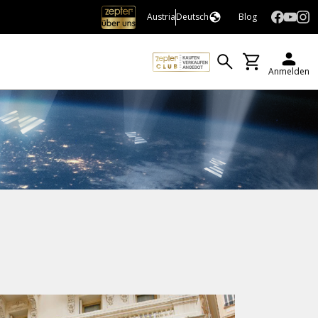
Austria
Deutsch
Blog
er Finanzdienstleistungen
Zepter Hotels
Anmelden