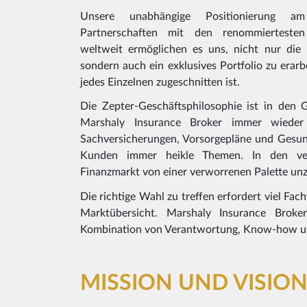
Unsere unabhängige Positionierung a
Partnerschaften mit den renommiertesten V
weltweit ermöglichen es uns, nicht nur die
sondern auch ein exklusives Portfolio zu erarb
jedes Einzelnen zugeschnitten ist.
Die Zepter-Geschäftsphilosophie ist in den 
Marshaly Insurance Broker immer wieder
Sachversicherungen, Vorsorgepläne und Gesund
Kunden immer heikle Themen. In den ve
Finanzmarkt von einer verworrenen Palette un
Die richtige Wahl zu treffen erfordert viel F
Marktübersicht. Marshaly Insurance Broker
Kombination von Verantwortung, Know-how und
MISSION UND VISIO