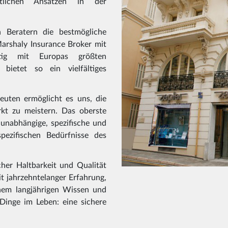
itlichen Ansätzen in der
 Beratern die bestmögliche
rshaly Insurance Broker mit
stig mit Europas größten
bietet so ein vielfältiges
uten ermöglicht es uns, die
kt zu meistern. Das oberste
 unabhängige, spezifische und
spezifischen Bedürfnisse des
her Haltbarkeit und Qualität
t jahrzehntelanger Erfahrung,
inem langjährigen Wissen und
Dinge im Leben: eine sichere