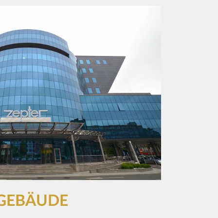
GEBÄUDE