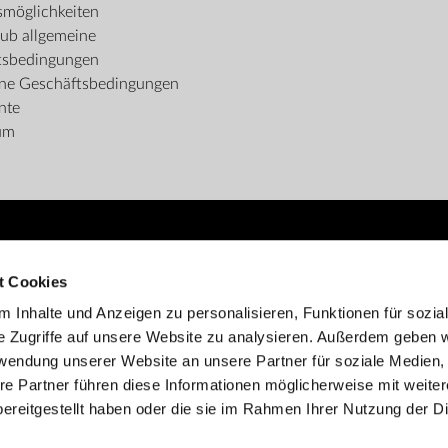
möglichkeiten
ub allgemeine
tsbedingungen
ine Geschäftsbedingungen
nte
um
ZAHLUNGSMÖGLICHKEITEN
t Cookies
 Inhalte und Anzeigen zu personalisieren, Funktionen für sozia
e Zugriffe auf unsere Website zu analysieren. Außerdem geben w
rwendung unserer Website an unsere Partner für soziale Medien
re Partner führen diese Informationen möglicherweise mit weite
ereitgestellt haben oder die sie im Rahmen Ihrer Nutzung der D